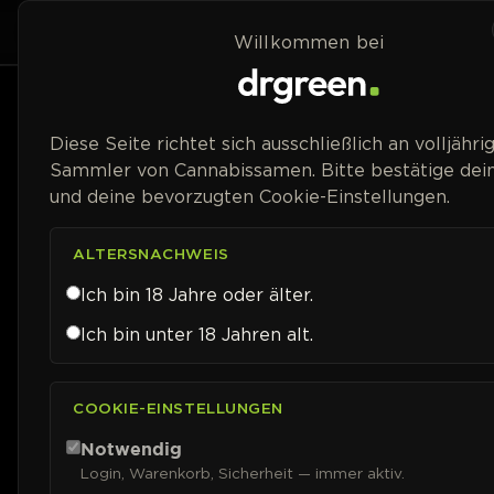
Zum Inhalt springen
Home
Shop
Willkommen bei
Preisspanne
Diese Seite richtet sich ausschließlich an volljähri
Sammler von Cannabissamen. Bitte bestätige dein
und deine bevorzugten Cookie-Einstellungen.
ALTERSNACHWEIS
Ich bin 18 Jahre oder älter.
Ich bin unter 18 Jahren alt.
COOKIE-EINSTELLUNGEN
Notwendig
Login, Warenkorb, Sicherheit — immer aktiv.