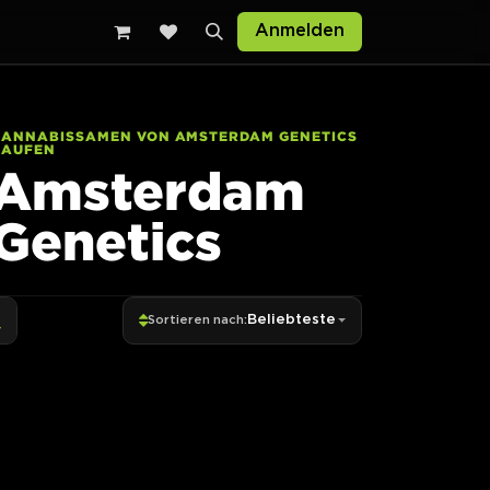
Anmelden
CANNABISSAMEN VON AMSTERDAM GENETICS
KAUFEN
Amsterdam
Genetics
Beliebteste
Sortieren nach: