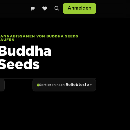
Anmelden
CANNABISSAMEN VON BUDDHA SEEDS
KAUFEN
Buddha
Seeds
Beliebteste
Sortieren nach: