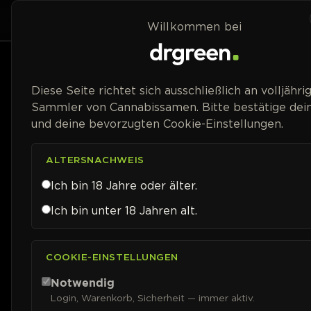
Zum Inhalt springen
Home
Shop
Willkommen bei
Preisspanne
Diese Seite richtet sich ausschließlich an volljähri
Sammler von Cannabissamen. Bitte bestätige dein
und deine bevorzugten Cookie-Einstellungen.
ALTERSNACHWEIS
Ich bin 18 Jahre oder älter.
Ich bin unter 18 Jahren alt.
COOKIE-EINSTELLUNGEN
Notwendig
Login, Warenkorb, Sicherheit — immer aktiv.