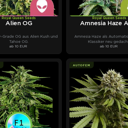
Royal Queen Seeds
Royal Queen Seeds
Alien OG
Amnesia Haze 
y-Grade OG aus Alien Kush und
Amnesia Haze als Automatic
Tahoe OG.
Klassiker neu gedach
ab 10 EUR
ab 10 EUR
AUTOFEM