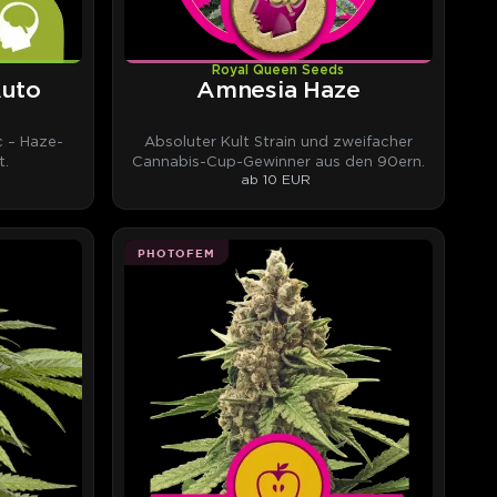
Royal Queen Seeds
Auto
Amnesia Haze
 – Haze-
Absoluter Kult Strain und zweifacher
t.
Cannabis-Cup-Gewinner aus den 90ern.
ab 10 EUR
PHOTOFEM