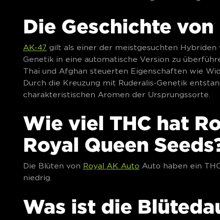
Die Geschichte von
AK-47
gilt als einer der meistgesuchten Hybriden
Genetik in eine automatische Version zu überführ
Thai und Afghan steuerten Eigenschaften wie Wid
Durch die Kreuzung mit Ruderalis-Genetik entsta
charakteristischen Aromen der Ursprungssorte.
Wie viel THC hat R
Royal Queen Seeds
Die Blüten von
Royal AK Auto
Auto haben ein THC-
niedrig.
Was ist die Blüted