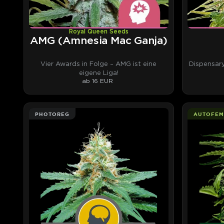
Royal Queen Seeds
AMG (Amnesia Mac Ganja)
Vier Awards in Folge – AMG ist eine
Dispensar
eigene Liga!
ab 16 EUR
PHOTOREG
AUTOFEM