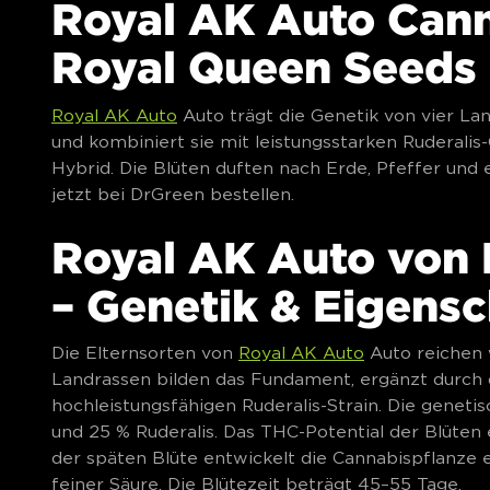
Royal AK Auto Can
Royal Queen Seeds
Royal AK Auto
Auto trägt die Genetik von vier La
und kombiniert sie mit leistungsstarken Ruderalis
Hybrid. Die Blüten duften nach Erde, Pfeffer und 
jetzt bei DrGreen bestellen.
Royal AK Auto von
– Genetik & Eigens
Die Elternsorten von
Royal AK Auto
Auto reichen 
Landrassen bilden das Fundament, ergänzt durch 
hochleistungsfähigen Ruderalis-Strain. Die genetisc
und 25 % Ruderalis. Das THC-Potential der Blüten er
der späten Blüte entwickelt die Cannabispflanze 
feiner Säure. Die Blütezeit beträgt 45–55 Tage.