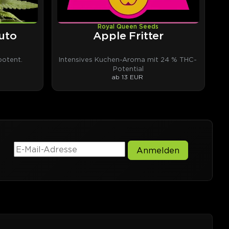
Royal Queen Seeds
uto
Apple Fritter
otent.
Intensives Kuchen-Aroma mit 24 % THC-
Potential
ab 13 EUR
Anmelden