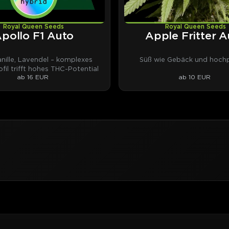
Royal Queen Seeds
Royal Queen Seeds
pollo F1 Auto
Apple Fritter A
anille, Lavendel – komplexes
Süß wie Gebäck und hochp
fil trifft hohes THC-Potential
ab 16 EUR
ab 10 EUR