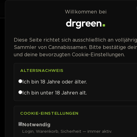
Zum Inhalt springen
Home
Shop
Willkommen bei
Diese Seite richtet sich ausschließlich an volljähri
Sammler von Cannabissamen. Bitte bestätige dein
und deine bevorzugten Cookie-Einstellungen.
ALTERSNACHWEIS
Ich bin 18 Jahre oder älter.
Ich bin unter 18 Jahren alt.
COOKIE-EINSTELLUNGEN
Notwendig
Login, Warenkorb, Sicherheit — immer aktiv.