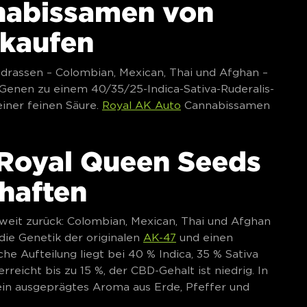
nabissamen von
 kaufen
ndrassen – Colombian, Mexican, Thai und Afghan –
-Genen zu einem 40/35/25-Indica-Sativa-Ruderalis-
einer feinen Säure.
Royal AK Auto
Cannabissamen
 Royal Queen Seeds
chaften
weit zurück: Colombian, Mexican, Thai und Afghan
die Genetik der originalen
AK-47
und einen
he Aufteilung liegt bei 40 % Indica, 35 % Sativa
reicht bis zu 15 %, der CBD-Gehalt ist niedrig. In
ein ausgeprägtes Aroma aus Erde, Pfeffer und