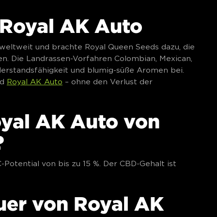
 Royal AK Auto
 weltweit und brachte Royal Queen Seeds dazu, die
en. Die Landrassen-Vorfahren Colombian, Mexican,
erstandsfähigkeit und blumig-süße Aromen bei.
nd
Royal AK Auto
– ohne den Verlust der
oyal AK Auto von
?
Potential von bis zu 15 %. Der CBD-Gehalt ist
auer von Royal AK