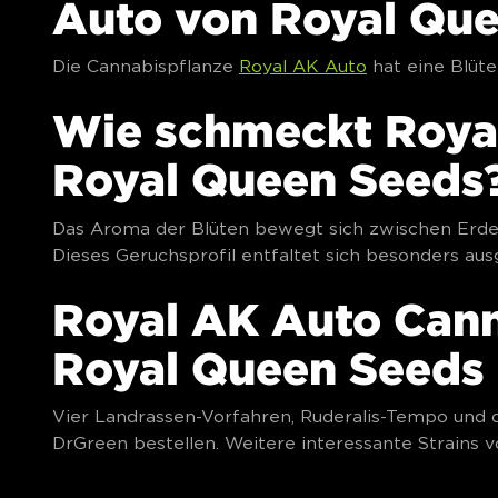
Auto von Royal Qu
Die Cannabispflanze
Royal AK Auto
hat eine Blüte
Wie schmeckt Roya
Royal Queen Seeds
Das Aroma der Blüten bewegt sich zwischen Erde u
Dieses Geruchsprofil entfaltet sich besonders aus
Royal AK Auto Can
Royal Queen Seeds
Vier Landrassen-Vorfahren, Ruderalis-Tempo und 
DrGreen bestellen. Weitere interessante Strains 