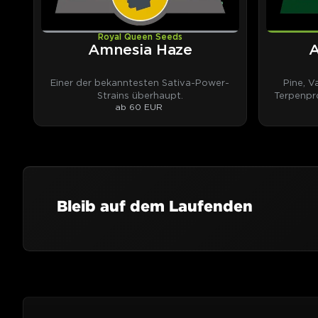
Royal Queen Seeds
Amnesia Haze
A
Einer der bekanntesten Sativa-Power-
Pine, V
Strains überhaupt.
Terpenpro
ab 60 EUR
Bleib auf dem Laufenden