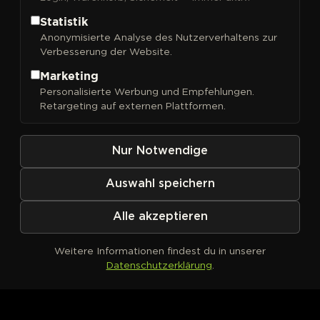
Statistik
Anonymisierte Analyse des Nutzerverhaltens zur
Verbesserung der Website.
FILTER
Sortieren nach
Marketing
Personalisierte Werbung und Empfehlungen.
Retargeting auf externen Plattformen.
Nur Notwendige
Auswahl speichern
Alle akzeptieren
Weitere Informationen findest du in unserer
Datenschutzerklärung
.
Kein Produkt definiert