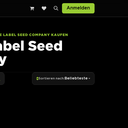
Anmelden
E LABEL SEED COMPANY KAUFEN
abel Seed
y
Beliebteste
Sortieren nach: