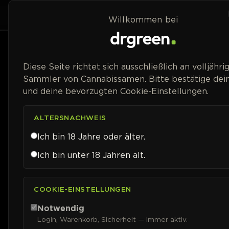
Zum Inhalt springen
Home
Shop
Willkommen bei
Preisspanne
Diese Seite richtet sich ausschließlich an volljähri
Sammler von Cannabissamen. Bitte bestätige dein
und deine bevorzugten Cookie-Einstellungen.
ALTERSNACHWEIS
Ich bin 18 Jahre oder älter.
Ich bin unter 18 Jahren alt.
COOKIE-EINSTELLUNGEN
Notwendig
Login, Warenkorb, Sicherheit — immer aktiv.