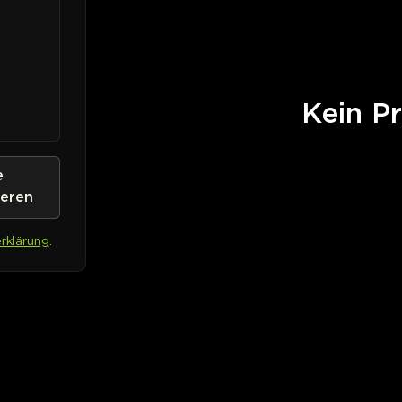
Kein Pr
e
ieren
rklärung
.