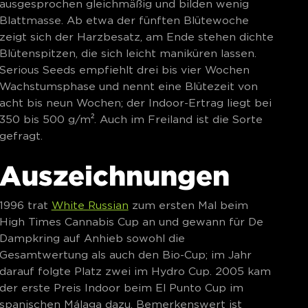
ausgesprochen gleichmäßig und bilden wenig
Blattmasse. Ab etwa der fünften Blütewoche
zeigt sich der Harzbesatz, am Ende stehen dichte
Blütenspitzen, die sich leicht maniküren lassen.
Serious Seeds empfiehlt drei bis vier Wochen
Wachstumsphase und nennt eine Blütezeit von
acht bis neun Wochen; der Indoor-Ertrag liegt bei
350 bis 500 g/m². Auch im Freiland ist die Sorte
gefragt.
Auszeichnungen
1996 trat
White Russian
zum ersten Mal beim
High Times Cannabis Cup an und gewann für De
Dampkring auf Anhieb sowohl die
Gesamtwertung als auch den Bio-Cup; im Jahr
darauf folgte Platz zwei im Hydro Cup. 2005 kam
der erste Preis Indoor beim El Punto Cup im
spanischen Málaga dazu. Bemerkenswert ist