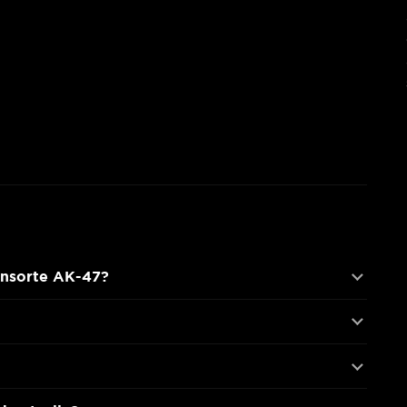
rnsorte AK-47?