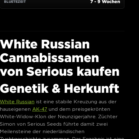
White Russian
Cannabissamen
von Serious kaufen
Genetik & Herkunft
White Russian
ist eine stabile Kreuzung aus der
hauseigenen
AK-47
und dem preisgekrönten
White-Widow-Klon der Neunzigerjahre. Züchter
Simon von Serious Seeds führte damit zwei
Meilensteine der niederländischen
Zuchtgeschichte zusammen. Das Ergebnis ist eine