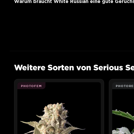
Warum braucht White Russian eine gute Geruchs
Weitere Sorten von Serious S
PHOTOFEM
PHOTORE