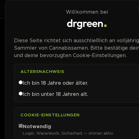
Zum Inhalt springen
Home
Shop
Willkommen bei
Diese Seite richtet sich ausschließlich an volljähri
Sammler von Cannabissamen. Bitte bestätige dein
und deine bevorzugten Cookie-Einstellungen.
ALTERSNACHWEIS
Ich bin 18 Jahre oder älter.
Ich bin unter 18 Jahren alt.
COOKIE-EINSTELLUNGEN
Notwendig
Login, Warenkorb, Sicherheit — immer aktiv.