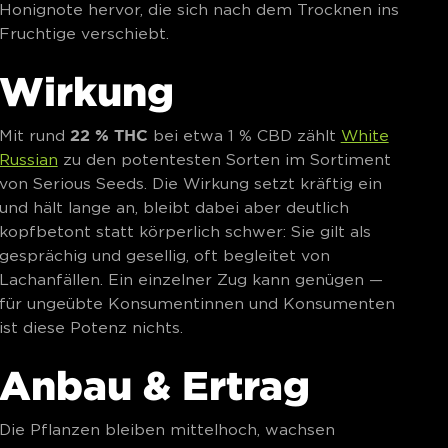
Honignote hervor, die sich nach dem Trocknen ins
Fruchtige verschiebt.
Wirkung
22 % THC
Mit rund
bei etwa 1 % CBD zählt
White
Russian
zu den potentesten Sorten im Sortiment
von Serious Seeds. Die Wirkung setzt kräftig ein
und hält lange an, bleibt dabei aber deutlich
kopfbetont statt körperlich schwer: Sie gilt als
gesprächig und gesellig, oft begleitet von
Lachanfällen. Ein einzelner Zug kann genügen —
für ungeübte Konsumentinnen und Konsumenten
ist diese Potenz nichts.
Anbau & Ertrag
Die Pflanzen bleiben mittelhoch, wachsen