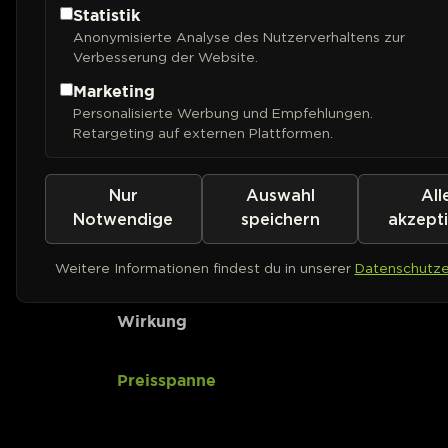
Statistik
Anonymisierte Analyse des Nutzerverhaltens zur
CBD-Gehalt
Verbesserung der Website.
Marketing
Ertrag (Outdoor)
Personalisierte Werbung und Empfehlungen.
Retargeting auf externen Plattformen.
Ertrag (Indoor)
Nur
Auswahl
All
Pflanzenhöhe
Notwendige
speichern
akzept
Geschmack
Weitere Informationen findest du in unserer
Datenschutze
Wirkung
Preisspanne