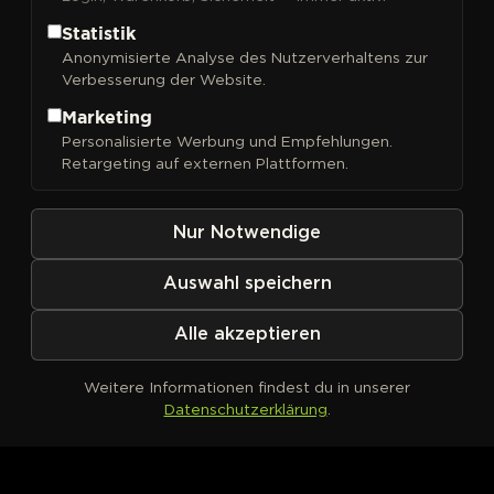
Statistik
Anonymisierte Analyse des Nutzerverhaltens zur
Verbesserung der Website.
FILTER
Sortieren nach
Marketing
Personalisierte Werbung und Empfehlungen.
Retargeting auf externen Plattformen.
Nur Notwendige
Auswahl speichern
Alle akzeptieren
Weitere Informationen findest du in unserer
Datenschutzerklärung
.
Kein Produkt definiert