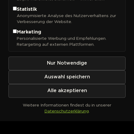
Statistik
Anonymisierte Analyse des Nutzerverhaltens zur
Verbesserung der Website.
FILTER
Sortieren nach
Marketing
Personalisierte Werbung und Empfehlungen.
Retargeting auf externen Plattformen.
Nur Notwendige
Auswahl speichern
Alle akzeptieren
Weitere Informationen findest du in unserer
Datenschutzerklärung
.
Kein Produkt definiert