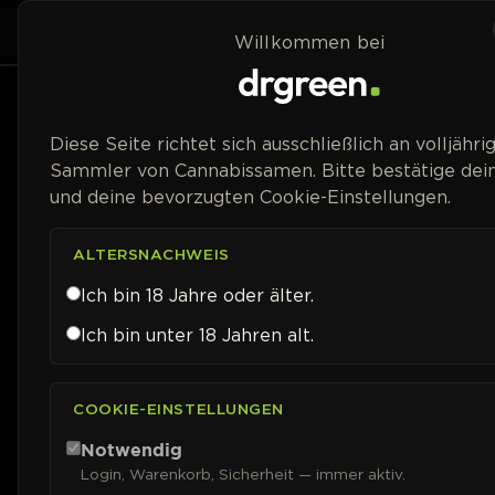
Zum Inhalt springen
Home
Shop
Willkommen bei
Preisspanne
Diese Seite richtet sich ausschließlich an volljähri
Sammler von Cannabissamen. Bitte bestätige dein
und deine bevorzugten Cookie-Einstellungen.
ALTERSNACHWEIS
Ich bin 18 Jahre oder älter.
Ich bin unter 18 Jahren alt.
COOKIE-EINSTELLUNGEN
Notwendig
Login, Warenkorb, Sicherheit — immer aktiv.