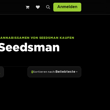
Anmelden
CANNABISSAMEN VON SEEDSMAN KAUFEN
Seedsman
Beliebteste
Sortieren nach: