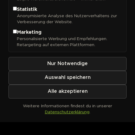
Statistik
Anonymisierte Analyse des Nutzerverhaltens zur
Verbesserung der Website.
FILTER
Sortieren nach
Marketing
Personalisierte Werbung und Empfehlungen.
Retargeting auf externen Plattformen.
Nur Notwendige
Auswahl speichern
Alle akzeptieren
Weitere Informationen findest du in unserer
Datenschutzerklärung
.
Kein Produkt definiert