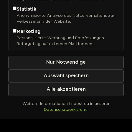
Statistik
Anonymisierte Analyse des Nutzerverhaltens zur
Verbesserung der Website.
FILTER
Sortieren nach
Marketing
Personalisierte Werbung und Empfehlungen.
Retargeting auf externen Plattformen.
Nur Notwendige
Auswahl speichern
Alle akzeptieren
Weitere Informationen findest du in unserer
Datenschutzerklärung
.
Kein Produkt definiert