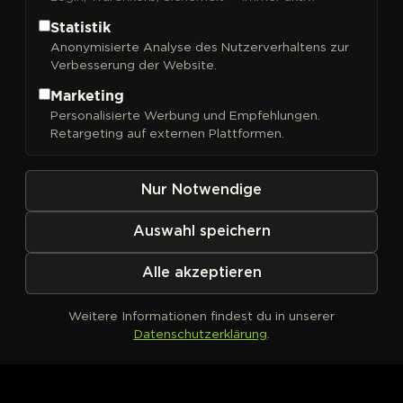
Statistik
Anonymisierte Analyse des Nutzerverhaltens zur
Verbesserung der Website.
FILTER
Sortieren nach
Marketing
Personalisierte Werbung und Empfehlungen.
Retargeting auf externen Plattformen.
Nur Notwendige
Auswahl speichern
Alle akzeptieren
Weitere Informationen findest du in unserer
Datenschutzerklärung
.
Kein Produkt definiert