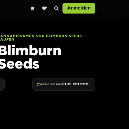
Anmelden
CANNABISSAMEN VON BLIMBURN SEEDS
KAUFEN
Blimburn
Seeds
Beliebteste
Sortieren nach: