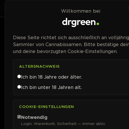
Zum Inhalt springen
Home
Shop
Willkommen bei
Preisspanne
Diese Seite richtet sich ausschließlich an volljähri
Sammler von Cannabissamen. Bitte bestätige dein
und deine bevorzugten Cookie-Einstellungen.
ALTERSNACHWEIS
Ich bin 18 Jahre oder älter.
Ich bin unter 18 Jahren alt.
COOKIE-EINSTELLUNGEN
Notwendig
Login, Warenkorb, Sicherheit — immer aktiv.