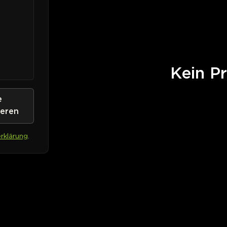
Kein Pr
e
ieren
rklärung
.