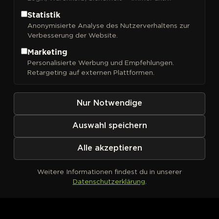
Statistik
Anonymisierte Analyse des Nutzerverhaltens zur
Verbesserung der Website.
FILTER
Sortieren nach
Marketing
Personalisierte Werbung und Empfehlungen.
Retargeting auf externen Plattformen.
Nur Notwendige
Auswahl speichern
Alle akzeptieren
Weitere Informationen findest du in unserer
Datenschutzerklärung
.
Kein Produkt definiert