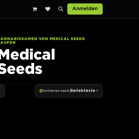
sten
Anmelden
CANNABISSAMEN VON MEDICAL SEEDS
KAUFEN
Medical
Seeds
Beliebteste
Sortieren nach: