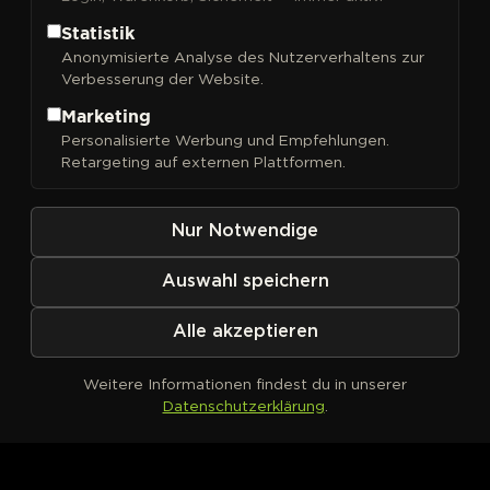
Statistik
Anonymisierte Analyse des Nutzerverhaltens zur
Verbesserung der Website.
FILTER
Sortieren nach
Marketing
Personalisierte Werbung und Empfehlungen.
Retargeting auf externen Plattformen.
Nur Notwendige
Auswahl speichern
Alle akzeptieren
Weitere Informationen findest du in unserer
Datenschutzerklärung
.
Kein Produkt definiert