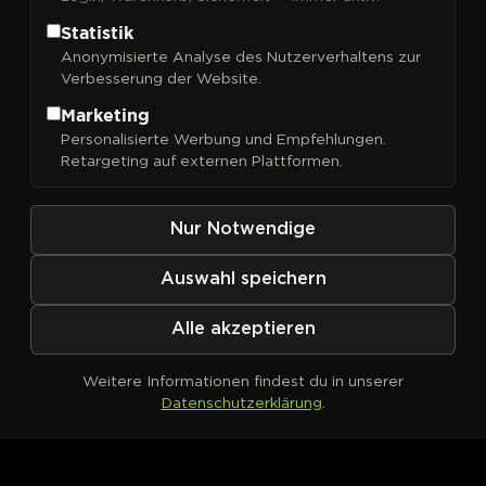
Statistik
Anonymisierte Analyse des Nutzerverhaltens zur
Verbesserung der Website.
FILTER
Sortieren nach
Marketing
Personalisierte Werbung und Empfehlungen.
Retargeting auf externen Plattformen.
Nur Notwendige
Auswahl speichern
Alle akzeptieren
Weitere Informationen findest du in unserer
Datenschutzerklärung
.
Kein Produkt definiert