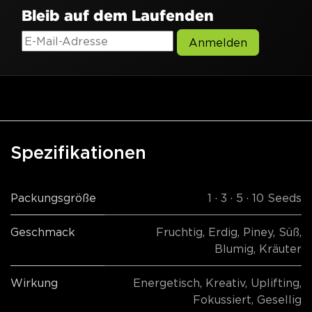
Bleib auf dem Laufenden
Anmelden
Spezifikationen
Packungsgröße
1 · 3 · 5 · 10 Seeds
Geschmack
Fruchtig
,
Erdig
,
Piney
,
Süß
,
Blumig
,
Kräuter
Wirkung
Energetisch
,
Kreativ
,
Uplifting
,
Fokussiert
,
Gesellig