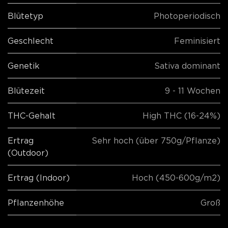
Blütetyp
Photoperiodisch
Geschlecht
Feminisiert
Genetik
Sativa dominant
Blütezeit
9 - 11 Wochen
THC-Gehalt
High THC (16-24%)
Ertrag
Sehr hoch (über 750g/Pflanze)
(Outdoor)
Ertrag (Indoor)
Hoch (450-600g/m2)
Pflanzenhöhe
Groß