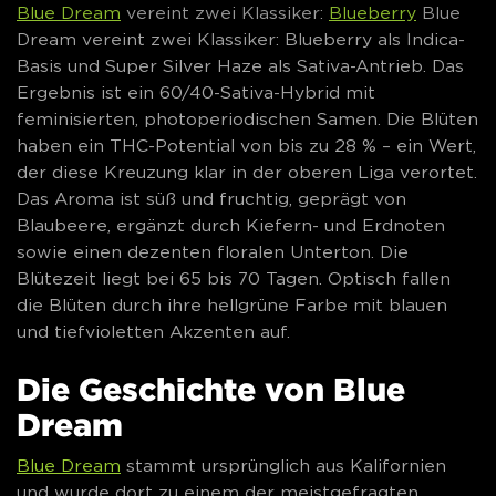
Blue Dream
vereint zwei Klassiker:
Blueberry
Blue
Dream vereint zwei Klassiker: Blueberry als Indica-
Basis und Super Silver Haze als Sativa-Antrieb. Das
Ergebnis ist ein 60/40-Sativa-Hybrid mit
feminisierten, photoperiodischen Samen. Die Blüten
haben ein THC-Potential von bis zu 28 % – ein Wert,
der diese Kreuzung klar in der oberen Liga verortet.
Das Aroma ist süß und fruchtig, geprägt von
Blaubeere, ergänzt durch Kiefern- und Erdnoten
sowie einen dezenten floralen Unterton. Die
Blütezeit liegt bei 65 bis 70 Tagen. Optisch fallen
die Blüten durch ihre hellgrüne Farbe mit blauen
und tiefvioletten Akzenten auf.
Die Geschichte von Blue
Dream
Blue Dream
stammt ursprünglich aus Kalifornien
und wurde dort zu einem der meistgefragten