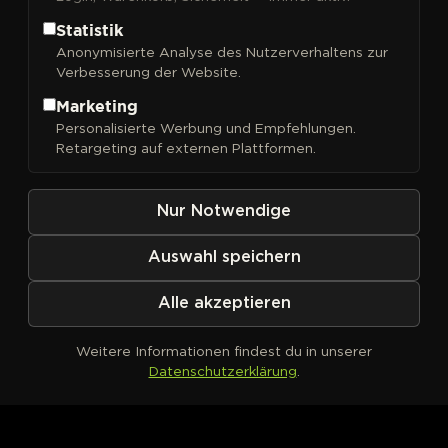
Statistik
Anonymisierte Analyse des Nutzerverhaltens zur
Verbesserung der Website.
FILTER
Sortieren nach
Marketing
Personalisierte Werbung und Empfehlungen.
Retargeting auf externen Plattformen.
Nur Notwendige
Auswahl speichern
Alle akzeptieren
Weitere Informationen findest du in unserer
Datenschutzerklärung
.
Kein Produkt definiert