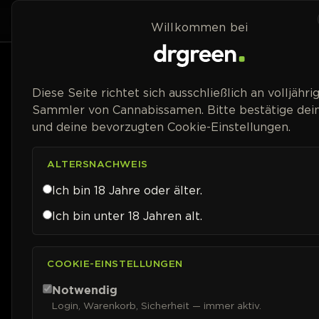
Zum Inhalt springen
Home
Shop
Willkommen bei
Diese Seite richtet sich ausschließlich an volljähri
Sammler von Cannabissamen. Bitte bestätige dein
und deine bevorzugten Cookie-Einstellungen.
ALTERSNACHWEIS
Ich bin 18 Jahre oder älter.
Ich bin unter 18 Jahren alt.
COOKIE-EINSTELLUNGEN
Notwendig
Login, Warenkorb, Sicherheit — immer aktiv.