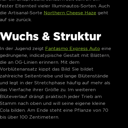
fester Elternteil vieler Illuminautos-Sorten. Auch
die Artisanal-Sorte
Northern Cheese Haze
geht
auf sie zurück.
Wuchs & Struktur
In der Jugend zeigt
Fantasmo Express Auto
eine
gedrungene, indicatypische Gestalt mit Blättern,
die an OG-Linien erinnern. Mit dem
Vorblütenansatz kippt das Bild: Sie bildet
zahlreiche Seitentriebe und lange Blütenstände
und legt in der Stretchphase häufig auf mehr als
das Vierfache ihrer Größe zu. Im weiteren
Blüteverlauf drängt praktisch jeder Trieb am
Stamm nach oben und will seine eigene kleine
Cola bilden. Am Ende steht eine Pflanze von 70
bis über 100 Zentimetern.