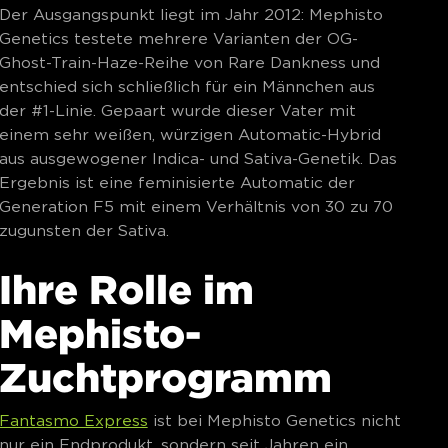
Der Ausgangspunkt liegt im Jahr 2012: Mephisto
Genetics testete mehrere Varianten der OG-
Ghost-Train-Haze-Reihe von Rare Dankness und
entschied sich schließlich für ein Männchen aus
der #1-Linie. Gepaart wurde dieser Vater mit
einem sehr weißen, würzigen Automatic-Hybrid
aus ausgewogener Indica- und Sativa-Genetik. Das
Ergebnis ist eine feminisierte Automatic der
Generation F5 mit einem Verhältnis von 30 zu 70
zugunsten der Sativa.
Ihre Rolle im
Mephisto-
Zuchtprogramm
Fantasmo Express
ist bei Mephisto Genetics nicht
nur ein Endprodukt, sondern seit Jahren ein