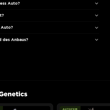
ess Auto?
t?
s Auto?
d des Anbaus?
Genetics
AUTOFEM