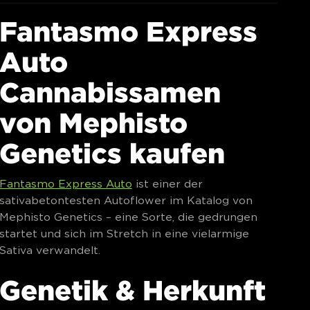
Fantasmo Express
Auto
Cannabissamen
von Mephisto
Genetics kaufen
Fantasmo Express Auto
ist einer der
sativabetontesten Autoflower im Katalog von
Mephisto Genetics – eine Sorte, die gedrungen
startet und sich im Stretch in eine vielarmige
Sativa verwandelt.
Genetik & Herkunft