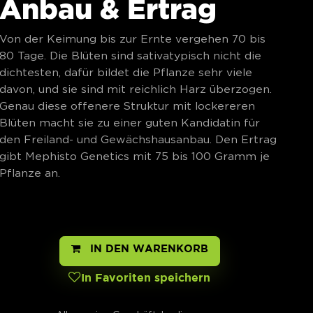
Anbau & Ertrag
Von der Keimung bis zur Ernte vergehen 70 bis
80 Tage. Die Blüten sind sativatypisch nicht die
dichtesten, dafür bildet die Pflanze sehr viele
davon, und sie sind mit reichlich Harz überzogen.
Genau diese offenere Struktur mit lockereren
Blüten macht sie zu einer guten Kandidatin für
den Freiland- und Gewächshausanbau. Den Ertrag
gibt Mephisto Genetics mit 75 bis 100 Gramm je
Pflanze an.
IN DEN WARENKORB
In Favoriten speichern