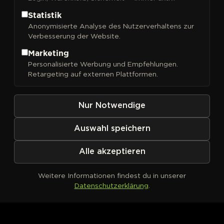
Statistik
Anonymisierte Analyse des Nutzerverhaltens zur
Verbesserung der Website.
FILTER
Sortieren nach
Marketing
Personalisierte Werbung und Empfehlungen.
Retargeting auf externen Plattformen.
Nur Notwendige
Auswahl speichern
Alle akzeptieren
Weitere Informationen findest du in unserer
Datenschutzerklärung
.
Kein Produkt definiert