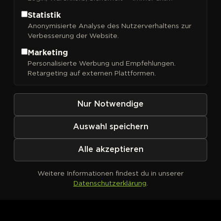
Statistik
Anonymisierte Analyse des Nutzerverhaltens zur
Verbesserung der Website.
FILTER
Sortieren nach
Marketing
Personalisierte Werbung und Empfehlungen.
Retargeting auf externen Plattformen.
Nur Notwendige
Auswahl speichern
Alle akzeptieren
Weitere Informationen findest du in unserer
Datenschutzerklärung
.
Kein Produkt definiert