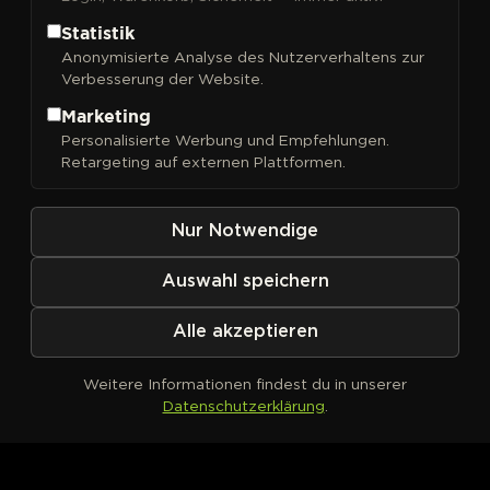
Statistik
Anonymisierte Analyse des Nutzerverhaltens zur
Verbesserung der Website.
FILTER
Sortieren nach
Marketing
Personalisierte Werbung und Empfehlungen.
Retargeting auf externen Plattformen.
Nur Notwendige
Auswahl speichern
Alle akzeptieren
Weitere Informationen findest du in unserer
Datenschutzerklärung
.
Kein Produkt definiert