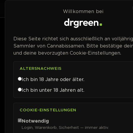
Zum Inhalt springen
Home
Shop
Willkommen bei
Preisspanne
Diese Seite richtet sich ausschließlich an volljähri
Sammler von Cannabissamen. Bitte bestätige dein
und deine bevorzugten Cookie-Einstellungen.
ALTERSNACHWEIS
Ich bin 18 Jahre oder älter.
Ich bin unter 18 Jahren alt.
COOKIE-EINSTELLUNGEN
Notwendig
Login, Warenkorb, Sicherheit — immer aktiv.