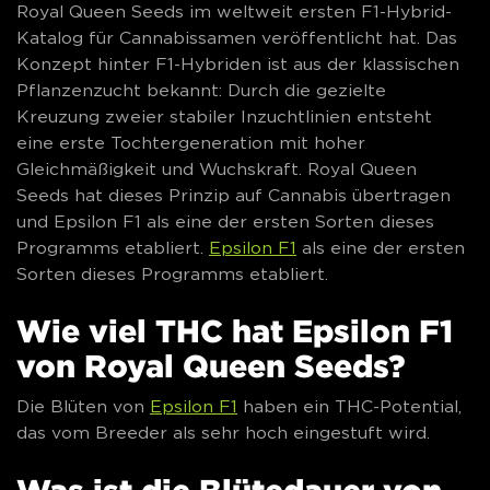
Royal Queen Seeds im weltweit ersten F1-Hybrid-
Katalog für Cannabissamen veröffentlicht hat. Das
Konzept hinter F1-Hybriden ist aus der klassischen
Pflanzenzucht bekannt: Durch die gezielte
Kreuzung zweier stabiler Inzuchtlinien entsteht
eine erste Tochtergeneration mit hoher
Gleichmäßigkeit und Wuchskraft. Royal Queen
Seeds hat dieses Prinzip auf Cannabis übertragen
und Epsilon F1 als eine der ersten Sorten dieses
Programms etabliert.
Epsilon F1
als eine der ersten
Sorten dieses Programms etabliert.
Wie viel THC hat Epsilon F1
von Royal Queen Seeds?
Die Blüten von
Epsilon F1
haben ein THC-Potential,
das vom Breeder als sehr hoch eingestuft wird.
Was ist die Blütedauer von