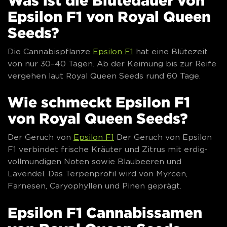
Epsilon F1 von Royal Queen
Seeds?
Die Cannabispflanze
Epsilon F1
hat eine Blütezeit
von nur 30–40 Tagen. Ab der Keimung bis zur Reife
vergehen laut Royal Queen Seeds rund 60 Tage.
Wie schmeckt Epsilon F1
von Royal Queen Seeds?
Der Geruch von
Epsilon F1
Der Geruch von Epsilon
F1 verbindet frische Kräuter und Zitrus mit erdig-
vollmundigen Noten sowie Blaubeeren und
Lavendel. Das Terpenprofil wird von Myrcen,
Farnesen, Caryophyllen und Pinen geprägt.
Epsilon F1 Cannabissamen