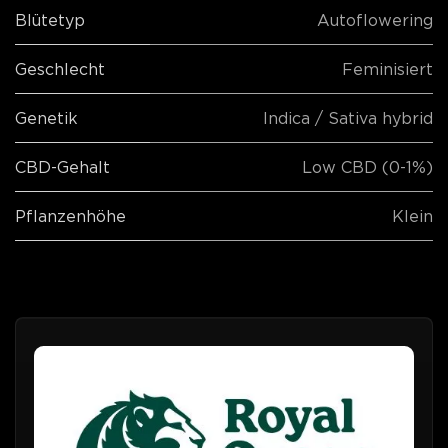
Blütetyp
Autoflowering
Geschlecht
Feminisiert
Genetik
Indica / Sativa hybrid
CBD-Gehalt
Low CBD (0-1%)
Pflanzenhöhe
Klein