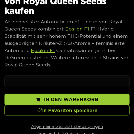
von Royal Queen Seeds
kaufen
Als schnellster Automatic im F1-Lineup von Royal
Queen Seeds kombiniert
Epsilon F1
F1-Hybrid-
Stabilität mit sehr hohem THC-Potential und einem
ausgeprägten Kräuter-Zitrus-Aroma – feminisierte
Automatic
Epsilon F1
Cannabissamen jetzt bei
DrGreen bestellen. Weitere interessante Strains von
Royal Queen Seeds:
IN DEN WARENKORB
In Favoriten speichern
Allgemeine Geschäftsbedingungen
Versand: 3-4 Geschäftstage