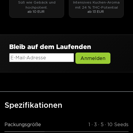
Süß wie Gebäck und
Intensives Kuchen-Aroma
hochpotent.
mit 24 % THC-Potential
ab 10 EUR
ab 13 EUR
Bleib auf dem Laufenden
Anmelden
Spezifikationen
Packungsgröße
1 · 3 · 5 · 10 Seeds