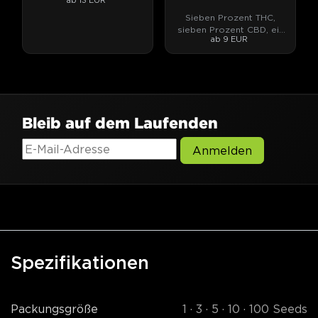
Hasch und Extrakte.
Sieben Prozent THC,
sieben Prozent CBD, ein
ab 9 EUR
Hauch Mango.
Bleib auf dem Laufenden
Anmelden
Spezifikationen
Packungsgröße
1 · 3 · 5 · 10 · 100 Seeds