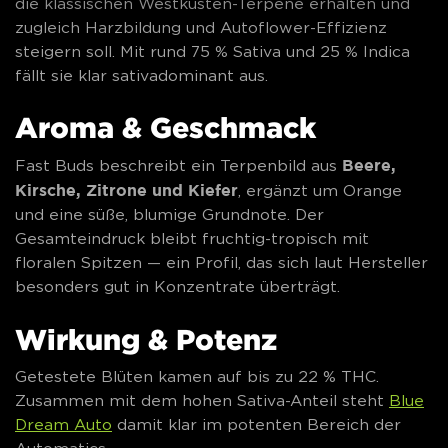
die klassischen Westküsten-Terpene erhalten und
zugleich Harzbildung und Autoflower-Effizienz
steigern soll. Mit rund 75 % Sativa und 25 % Indica
fällt sie klar sativadominant aus.
Aroma & Geschmack
Beere,
Fast Buds beschreibt ein Terpenbild aus
Kirsche, Zitrone und Kiefer
, ergänzt um Orange
und eine süße, blumige Grundnote. Der
Gesamteindruck bleibt fruchtig-tropisch mit
floralen Spitzen — ein Profil, das sich laut Hersteller
besonders gut in Konzentrate überträgt.
Wirkung & Potenz
Getestete Blüten kamen auf bis zu 22 % THC.
Zusammen mit dem hohen Sativa-Anteil steht
Blue
Dream Auto
damit klar im potenten Bereich der