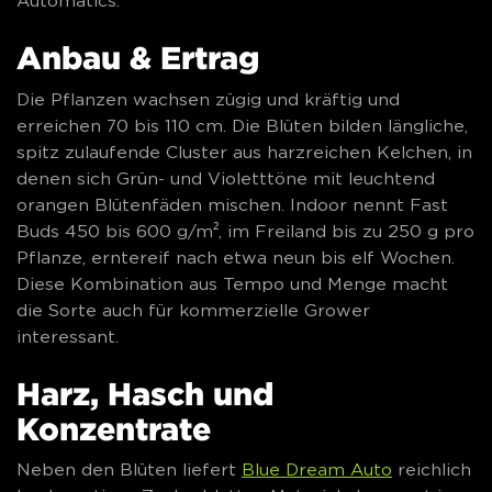
Automatics.
Anbau & Ertrag
Die Pflanzen wachsen zügig und kräftig und
erreichen 70 bis 110 cm. Die Blüten bilden längliche,
spitz zulaufende Cluster aus harzreichen Kelchen, in
denen sich Grün- und Violetttöne mit leuchtend
orangen Blütenfäden mischen. Indoor nennt Fast
Buds 450 bis 600 g/m², im Freiland bis zu 250 g pro
Pflanze, erntereif nach etwa neun bis elf Wochen.
Diese Kombination aus Tempo und Menge macht
die Sorte auch für kommerzielle Grower
interessant.
Harz, Hasch und
Konzentrate
Neben den Blüten liefert
Blue Dream Auto
reichlich