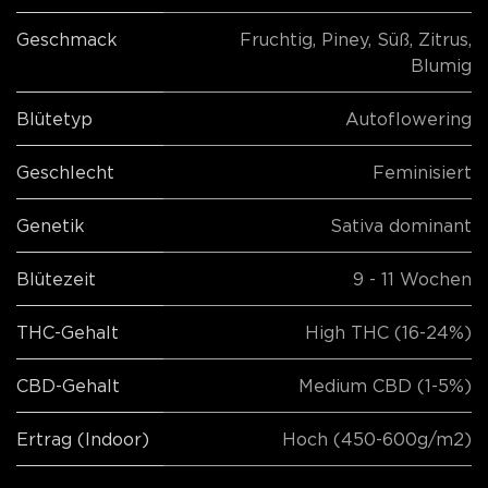
Geschmack
Fruchtig
,
Piney
,
Süß
,
Zitrus
,
Blumig
Blütetyp
Autoflowering
Geschlecht
Feminisiert
Genetik
Sativa dominant
Blütezeit
9 - 11 Wochen
THC-Gehalt
High THC (16-24%)
CBD-Gehalt
Medium CBD (1-5%)
Ertrag (Indoor)
Hoch (450-600g/m2)