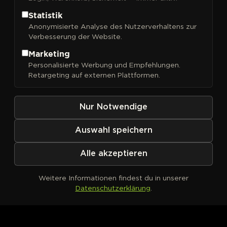
Statistik
Anonymisierte Analyse des Nutzerverhaltens zur
Verbesserung der Website.
FILTER
Sortieren nach
Marketing
Personalisierte Werbung und Empfehlungen.
Retargeting auf externen Plattformen.
Nur Notwendige
Auswahl speichern
Alle akzeptieren
Weitere Informationen findest du in unserer
Datenschutzerklärung
.
Kein Produkt definiert