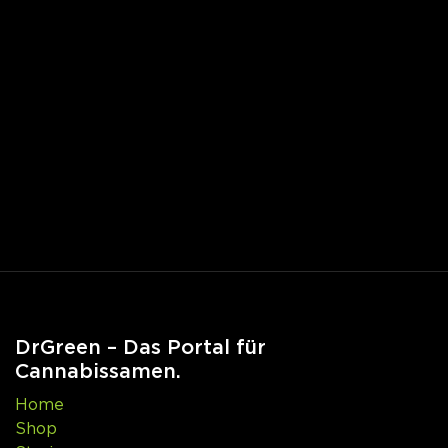
DrGreen – Das Portal für
Cannabissamen.
Home
Shop