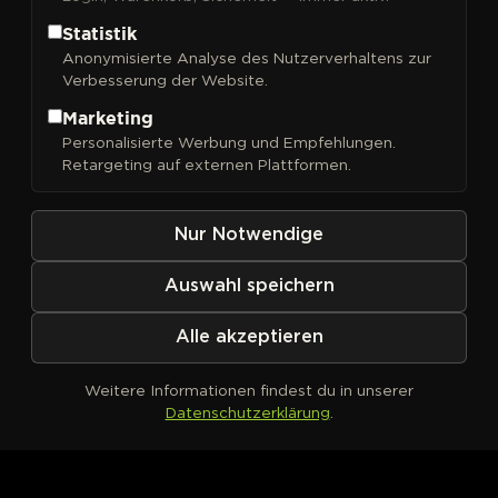
Statistik
Anonymisierte Analyse des Nutzerverhaltens zur
Verbesserung der Website.
FILTER
Sortieren nach
Marketing
Personalisierte Werbung und Empfehlungen.
Retargeting auf externen Plattformen.
Nur Notwendige
Auswahl speichern
Alle akzeptieren
Weitere Informationen findest du in unserer
Datenschutzerklärung
.
Kein Produkt definiert