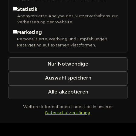
Statistik
Anonymisierte Analyse des Nutzerverhaltens zur
Verbesserung der Website.
FILTER
Sortieren nach
Marketing
Personalisierte Werbung und Empfehlungen.
Retargeting auf externen Plattformen.
Nur Notwendige
Auswahl speichern
Alle akzeptieren
Weitere Informationen findest du in unserer
Datenschutzerklärung
.
Kein Produkt definiert