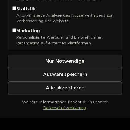
Statistik
Anonymisierte Analyse des Nutzerverhaltens zur
Verbesserung der Website.
FILTER
Sortieren nach
Marketing
Personalisierte Werbung und Empfehlungen.
Retargeting auf externen Plattformen.
Nur Notwendige
Auswahl speichern
Alle akzeptieren
Weitere Informationen findest du in unserer
Datenschutzerklärung
.
Kein Produkt definiert