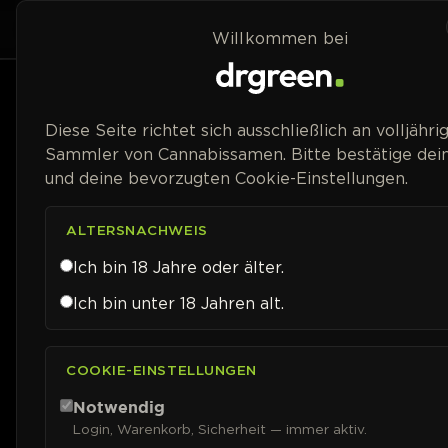
Zum Inhalt springen
Home
Shop
Willkommen bei
Preisspanne
Diese Seite richtet sich ausschließlich an volljähri
Sammler von Cannabissamen. Bitte bestätige dein
und deine bevorzugten Cookie-Einstellungen.
ALTERSNACHWEIS
Ich bin 18 Jahre oder älter.
Ich bin unter 18 Jahren alt.
COOKIE-EINSTELLUNGEN
Notwendig
Login, Warenkorb, Sicherheit — immer aktiv.