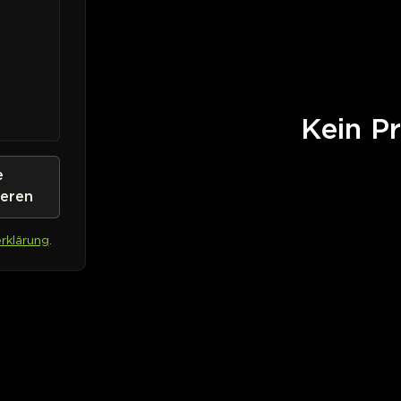
Kein Pr
e
ieren
rklärung
.