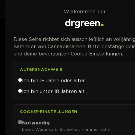
Zum Inhalt springen
Home
Shop
Willkommen bei
Preisspanne
Diese Seite richtet sich ausschließlich an volljähri
Sammler von Cannabissamen. Bitte bestätige dein
und deine bevorzugten Cookie-Einstellungen.
ALTERSNACHWEIS
Ich bin 18 Jahre oder älter.
Ich bin unter 18 Jahren alt.
COOKIE-EINSTELLUNGEN
Notwendig
Login, Warenkorb, Sicherheit — immer aktiv.