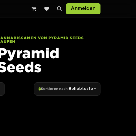
Anmelden
CANNABISSAMEN VON PYRAMID SEEDS
KAUFEN
Pyramid
Seeds
Beliebteste
Sortieren nach: