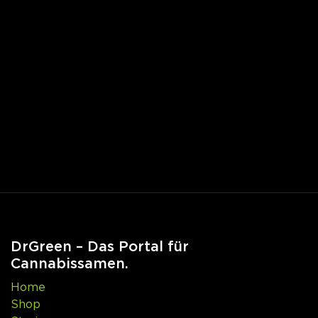
DrGreen – Das Portal für
Cannabissamen.
Home
Shop