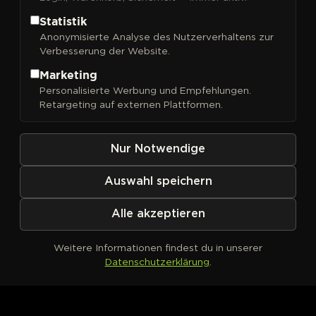
Statistik
Anonymisierte Analyse des Nutzerverhaltens zur
Verbesserung der Website.
FILTER
Sortieren nach
Marketing
Personalisierte Werbung und Empfehlungen.
Retargeting auf externen Plattformen.
Nur Notwendige
Auswahl speichern
Alle akzeptieren
Weitere Informationen findest du in unserer
Datenschutzerklärung
.
Kein Produkt definiert