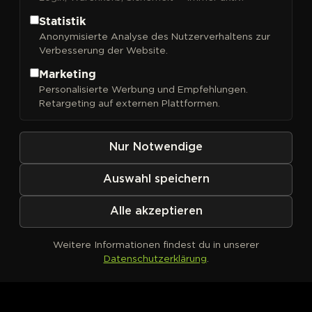
Statistik
Anonymisierte Analyse des Nutzerverhaltens zur
Verbesserung der Website.
FILTER
Sortieren nach
Marketing
Personalisierte Werbung und Empfehlungen.
Retargeting auf externen Plattformen.
Nur Notwendige
Auswahl speichern
Alle akzeptieren
Weitere Informationen findest du in unserer
Datenschutzerklärung
.
Kein Produkt definiert