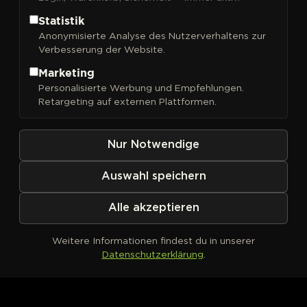
Statistik
Anonymisierte Analyse des Nutzerverhaltens zur
Verbesserung der Website.
FILTER
Sortieren nach
Marketing
Personalisierte Werbung und Empfehlungen.
Retargeting auf externen Plattformen.
Nur Notwendige
Auswahl speichern
Alle akzeptieren
Weitere Informationen findest du in unserer
Datenschutzerklärung
.
Kein Produkt definiert