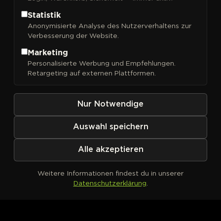
Statistik
Anonymisierte Analyse des Nutzerverhaltens zur
Verbesserung der Website.
FILTER
Sortieren nach
Marketing
Personalisierte Werbung und Empfehlungen.
Retargeting auf externen Plattformen.
Nur Notwendige
Auswahl speichern
Alle akzeptieren
Weitere Informationen findest du in unserer
Datenschutzerklärung
.
Kein Produkt definiert