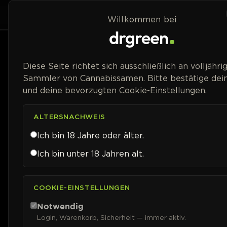
Zum Inhalt springen
Home
Shop
Willkommen bei
Preisspanne
Diese Seite richtet sich ausschließlich an volljähri
Sammler von Cannabissamen. Bitte bestätige dein
und deine bevorzugten Cookie-Einstellungen.
ALTERSNACHWEIS
Ich bin 18 Jahre oder älter.
Ich bin unter 18 Jahren alt.
COOKIE-EINSTELLUNGEN
Notwendig
Login, Warenkorb, Sicherheit — immer aktiv.