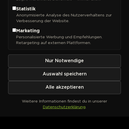
Statistik
Anonymisierte Analyse des Nutzerverhaltens zur
Verbesserung der Website.
FILTER
Sortieren nach
Marketing
Personalisierte Werbung und Empfehlungen.
Retargeting auf externen Plattformen.
Nur Notwendige
Auswahl speichern
Alle akzeptieren
Weitere Informationen findest du in unserer
Datenschutzerklärung
.
Kein Produkt definiert