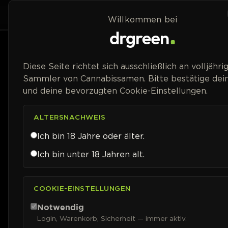
Zum Inhalt springen
Home
Shop
Willkommen bei
Preisspanne
Diese Seite richtet sich ausschließlich an volljähri
Sammler von Cannabissamen. Bitte bestätige dein
und deine bevorzugten Cookie-Einstellungen.
ALTERSNACHWEIS
Ich bin 18 Jahre oder älter.
Ich bin unter 18 Jahren alt.
COOKIE-EINSTELLUNGEN
Notwendig
Login, Warenkorb, Sicherheit — immer aktiv.