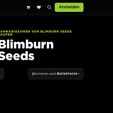
Anmelden
CANNABISSAMEN VON BLIMBURN SEEDS
KAUFEN
Blimburn
Seeds
Beliebteste
Sortieren nach: