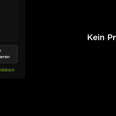
Kein Pr
e
ieren
rklärung
.