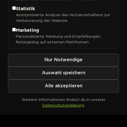
Statistik
Anonymisierte Analyse des Nutzerverhaltens zur
Verbesserung der Website.
FILTER
Sortieren nach
Marketing
Personalisierte Werbung und Empfehlungen.
Retargeting auf externen Plattformen.
Nur Notwendige
Auswahl speichern
Alle akzeptieren
Weitere Informationen findest du in unserer
Datenschutzerklärung
.
Kein Produkt definiert