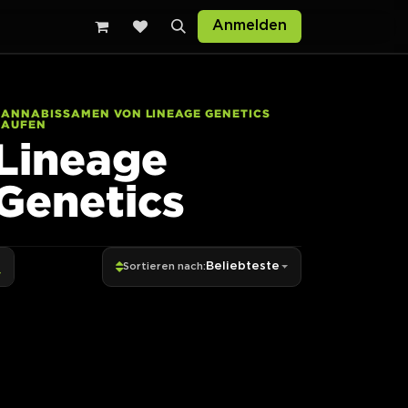
Anmelden
CANNABISSAMEN VON LINEAGE GENETICS
KAUFEN
Lineage
Genetics
Beliebteste
Sortieren nach: