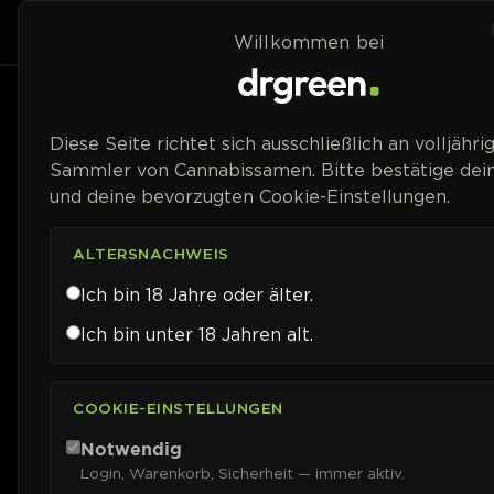
Zum Inhalt springen
Home
Shop
Willkommen bei
Preisspanne
Diese Seite richtet sich ausschließlich an volljähri
Sammler von Cannabissamen. Bitte bestätige dein
und deine bevorzugten Cookie-Einstellungen.
ALTERSNACHWEIS
Ich bin 18 Jahre oder älter.
Ich bin unter 18 Jahren alt.
COOKIE-EINSTELLUNGEN
Notwendig
Login, Warenkorb, Sicherheit — immer aktiv.