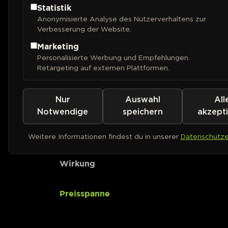
Statistik
Anonymisierte Analyse des Nutzerverhaltens zur
CBD-Gehalt
Verbesserung der Website.
Marketing
Ertrag (Outdoor)
Personalisierte Werbung und Empfehlungen.
Retargeting auf externen Plattformen.
Ertrag (Indoor)
Nur
Auswahl
All
Pflanzenhöhe
Notwendige
speichern
akzept
Geschmack
Weitere Informationen findest du in unserer
Datenschutze
Wirkung
Preisspanne