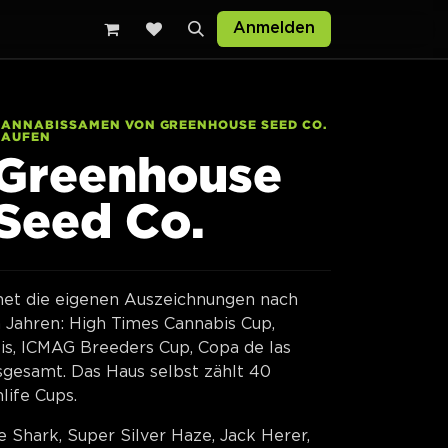
Anmelden
CANNABISSAMEN VON GREENHOUSE SEED CO.
KAUFEN
Greenhouse
Seed Co.
net die eigenen Auszeichnungen nach
Jahren: High Times Cannabis Cup,
bis, ICMAG Breeders Cup, Copa de las
nsgesamt. Das Haus selbst zählt 40
life Cups.
e Shark, Super Silver Haze, Jack Herer,