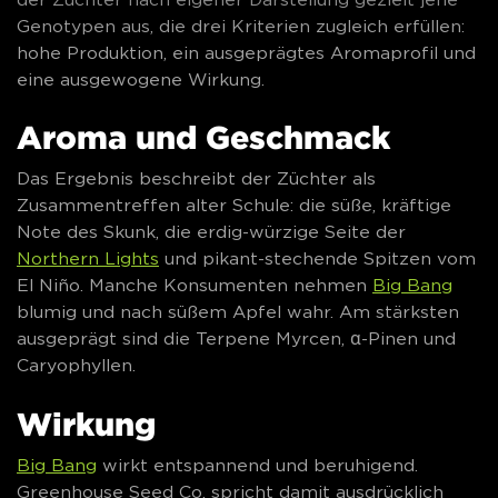
Genotypen aus, die drei Kriterien zugleich erfüllen:
hohe Produktion, ein ausgeprägtes Aromaprofil und
eine ausgewogene Wirkung.
Aroma und Geschmack
Das Ergebnis beschreibt der Züchter als
Zusammentreffen alter Schule: die süße, kräftige
Note des Skunk, die erdig-würzige Seite der
Northern Lights
und pikant-stechende Spitzen vom
El Niño. Manche Konsumenten nehmen
Big Bang
blumig und nach süßem Apfel wahr. Am stärksten
ausgeprägt sind die Terpene Myrcen, α-Pinen und
Caryophyllen.
Wirkung
Big Bang
wirkt entspannend und beruhigend.
Greenhouse Seed Co. spricht damit ausdrücklich