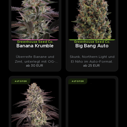
Greenhouse Seed Co.
Greenhouse Seed Co.
Banana Krumble
Big Bang Auto
Überreife Banane und
Skunk, Northern Light und
Zimt, unterlegt mit OG-
El Niño im Auto-Format.
ab 30 EUR
ab 25 EUR
Sprit.
AUTOFEM
AUTOFEM