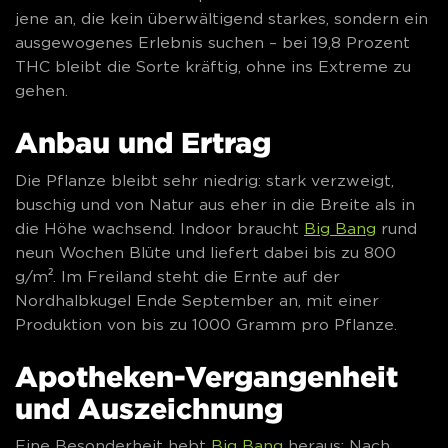
jene an, die kein überwältigend starkes, sondern ein
ausgewogenes Erlebnis suchen – bei 19,8 Prozent
THC bleibt die Sorte kräftig, ohne ins Extreme zu
gehen.
Anbau und Ertrag
Die Pflanze bleibt sehr niedrig: stark verzweigt,
buschig und von Natur aus eher in die Breite als in
die Höhe wachsend. Indoor braucht
Big Bang
rund
neun Wochen Blüte und liefert dabei bis zu 800
g/m². Im Freiland steht die Ernte auf der
Nordhalbkugel Ende September an, mit einer
Produktion von bis zu 1000 Gramm pro Pflanze.
Apotheken-Vergangenheit
und Auszeichnung
Eine Besonderheit hebt
Big Bang
heraus: Nach