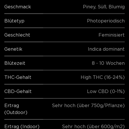
Geschmack
Piney
,
Süß
,
Blumig
Blütetyp
Photoperiodisch
Geschlecht
Feminisiert
Genetik
Indica dominant
Blütezeit
8 - 10 Wochen
THC-Gehalt
High THC (16-24%)
CBD-Gehalt
Low CBD (0-1%)
Ertrag
Sehr hoch (über 750g/Pflanze)
(Outdoor)
Ertrag (Indoor)
Sehr hoch (über 600g/m2)