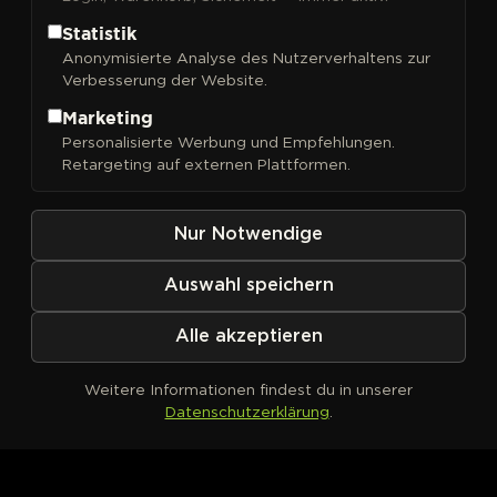
Statistik
Anonymisierte Analyse des Nutzerverhaltens zur
Verbesserung der Website.
FILTER
Sortieren nach
Marketing
Personalisierte Werbung und Empfehlungen.
Retargeting auf externen Plattformen.
Nur Notwendige
Auswahl speichern
Alle akzeptieren
Weitere Informationen findest du in unserer
Datenschutzerklärung
.
Kein Produkt definiert