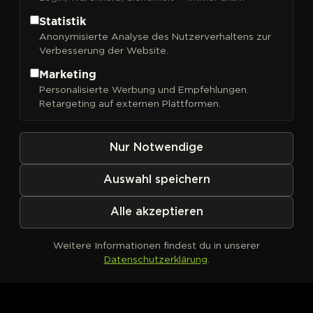
Statistik
Anonymisierte Analyse des Nutzerverhaltens zur
Verbesserung der Website.
FILTER
Sortieren nach
Marketing
Personalisierte Werbung und Empfehlungen.
Retargeting auf externen Plattformen.
Nur Notwendige
Auswahl speichern
Alle akzeptieren
Weitere Informationen findest du in unserer
Datenschutzerklärung
.
Kein Produkt definiert