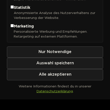
Statistik
Anonymisierte Analyse des Nutzerverhaltens zur
Verbesserung der Website.
FILTER
Sortieren nach
Marketing
Personalisierte Werbung und Empfehlungen.
Retargeting auf externen Plattformen.
Nur Notwendige
Auswahl speichern
Alle akzeptieren
Weitere Informationen findest du in unserer
Datenschutzerklärung
.
Kein Produkt definiert