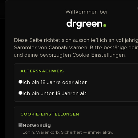
Zum Inhalt springen
Home
Shop
Willkommen bei
Preisspanne
Diese Seite richtet sich ausschließlich an volljähri
Sammler von Cannabissamen. Bitte bestätige dein
und deine bevorzugten Cookie-Einstellungen.
ALTERSNACHWEIS
Ich bin 18 Jahre oder älter.
Ich bin unter 18 Jahren alt.
COOKIE-EINSTELLUNGEN
Notwendig
Login, Warenkorb, Sicherheit — immer aktiv.