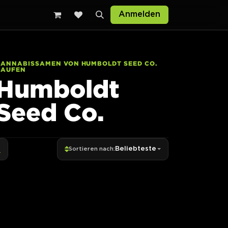
Anmelden
CANNABISSAMEN VON HUMBOLDT SEED CO.
KAUFEN
Humboldt
Seed Co.
Beliebteste
Sortieren nach: