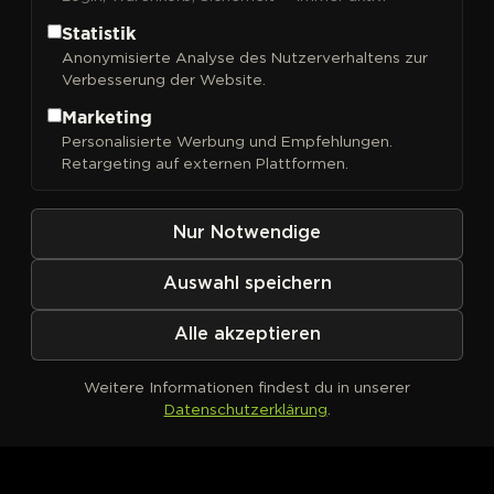
Statistik
Anonymisierte Analyse des Nutzerverhaltens zur
Verbesserung der Website.
FILTER
Sortieren nach
Marketing
Personalisierte Werbung und Empfehlungen.
Retargeting auf externen Plattformen.
Nur Notwendige
Auswahl speichern
Alle akzeptieren
Weitere Informationen findest du in unserer
Datenschutzerklärung
.
Kein Produkt definiert