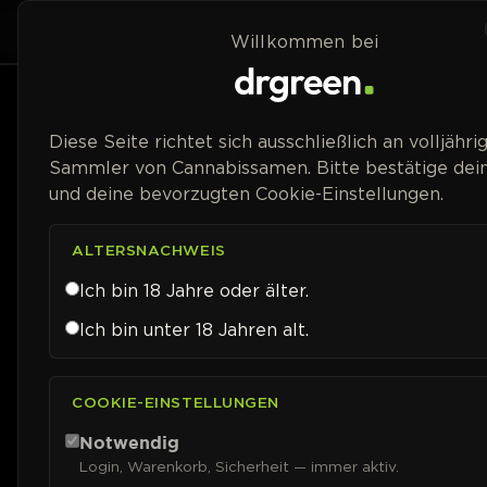
Zum Inhalt springen
Home
Shop
Willkommen bei
Preisspanne
Diese Seite richtet sich ausschließlich an volljähri
Sammler von Cannabissamen. Bitte bestätige dein
und deine bevorzugten Cookie-Einstellungen.
ALTERSNACHWEIS
Ich bin 18 Jahre oder älter.
Ich bin unter 18 Jahren alt.
COOKIE-EINSTELLUNGEN
Notwendig
Login, Warenkorb, Sicherheit — immer aktiv.